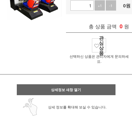
0
원
+1
-1
총 상품 금액
0
원
관
심
상
품
선택하신 상품은 관리자에게 문의하세
요.
상세정보 새창 열기
상세 정보를 확대해 보실 수 있습니다.