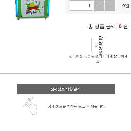
0
원
+1
-1
총 상품 금액
0
원
관
심
상
품
선택하신 상품은 관리자에게 문의하세
요.
상세정보 새창 열기
상세 정보를 확대해 보실 수 있습니다.