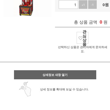
0
원
+1
-1
총 상품 금액
0
원
관
심
상
품
선택하신 상품은 관리자에게 문의하세
요.
상세정보 새창 열기
상세 정보를 확대해 보실 수 있습니다.