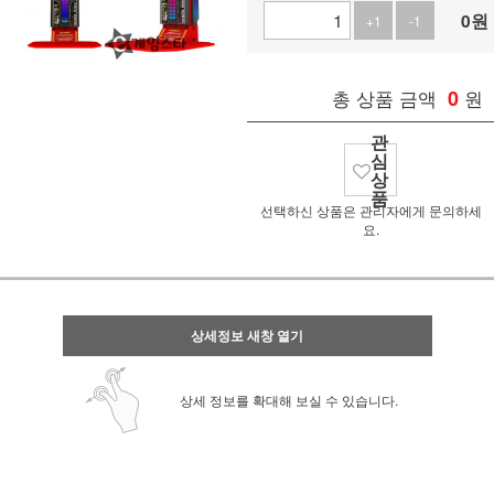
0
원
+1
-1
총 상품 금액
0
원
관
심
상
품
선택하신 상품은 관리자에게 문의하세
요.
상세정보 새창 열기
상세 정보를 확대해 보실 수 있습니다.