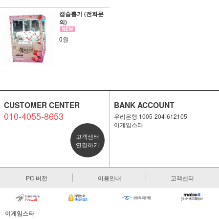
캡슐뽑기 (전화문
의)
0원
CUSTOMER CENTER
BANK ACCOUNT
010-4055-8653
우리은행 1005-204-612105
이게임스타
고객센터
연결하기
PC 버전
이용안내
고객센터
이게임스타