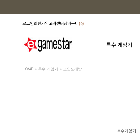
로그인
회원가입
고객센터
장바구니
0
특수 게임기
HOME
>
특수 게임기
>
코인노래방
특수게임기