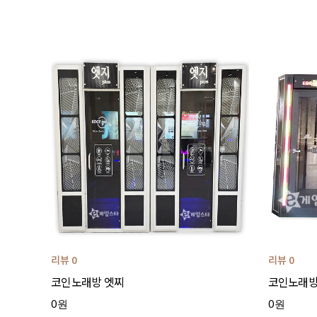
리뷰 0
리뷰 0
코인노래방 엣찌
코인노래
0원
0원