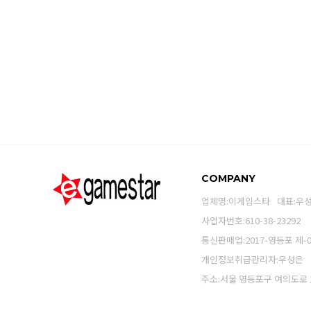
COMPANY
업체명:이게임스타
대표:우
사업자번호:610-38-23292
통신판매업:2017-영등포 제-0
개인정보취급관리자:우성은
주소:서울 영등포구 여의도로 10